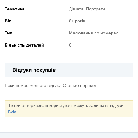
Тематика
Дівчата, Портрети
Вік
8+ років
Тип
Малювання по номерах
Кількість деталей
0
Відгуки покупців
Поки немає жодного відгуку. Станьте першим!
Тільки авторизовані користувачі можуть залишати відгуки
Вхід