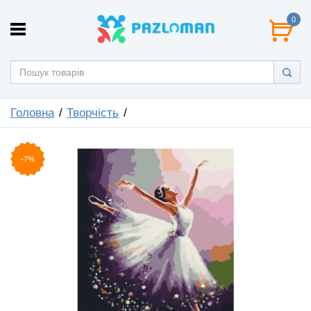
0
Головна
Творчість
-7%