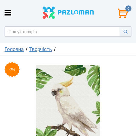
0
Головна
Творчість
-7%