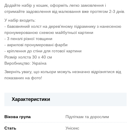
Додайте набір у кошик, оформіть легко замовлення і
отримайте задоволення від малювання вже протягом 2-3 днів.
У набір входить:
- бавовняний холст на дерев'яному підрамнику з нанесеною
пронумерованою схемою майбутньої картини
- 3 пензлі різної товщини
- акрилові пронумеровані фарби
- кріплення до стіни для готової картини
Розмір холста 30 х 40 см
Виробництво: Україна
Зверніть увагу, що кольори можуть незначно відрізнятися від
показаних на фото!
Характеристики
Вікова група
Підліткам та дорослим
Стать
Унісекс