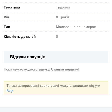
Тематика
Тварини
Вік
8+ років
Тип
Малювання по номерах
Кількість деталей
0
Відгуки покупців
Поки немає жодного відгуку. Станьте першим!
Тільки авторизовані користувачі можуть залишати відгуки
Вхід