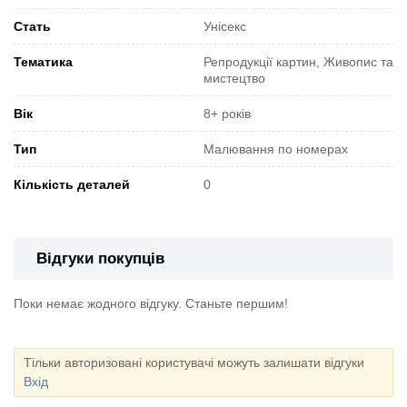
Стать
Унісекс
Тематика
Репродукції картин, Живопис та
мистецтво
Вік
8+ років
Тип
Малювання по номерах
Кількість деталей
0
Відгуки покупців
Поки немає жодного відгуку. Станьте першим!
Тільки авторизовані користувачі можуть залишати відгуки
Вхід