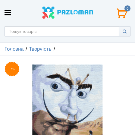
0
Головна
Творчість
-7%