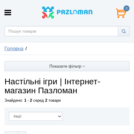
0
Головна
Показати фільтр
Настільні ігри | Інтернет-
магазин Пазломан
Знайдено:
1
-
2
серед
2
товари