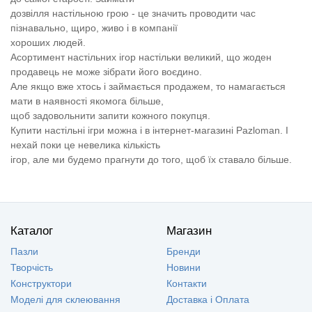
дозвілля настільною грою - це значить проводити час
пізнавально, щиро, живо і в компанії
хороших людей.
Асортимент настільних ігор настільки великий, що жоден
продавець не може зібрати його воєдино.
Але якщо вже хтось і займається продажем, то намагається
мати в наявності якомога більше,
щоб задовольнити запити кожного покупця.
Купити настільні ігри можна і в інтернет-магазині Pazloman. І
нехай поки це невелика кількість
ігор, але ми будемо прагнути до того, щоб їх ставало більше.
Каталог
Магазин
Пазли
Бренди
Творчість
Новини
Конструктори
Контакти
Моделі для склеювання
Доставка і Оплата