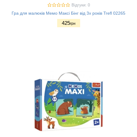
Відгуки: 0
Гра для малюків Мемо Максі Бінг від 3х років Trefl 02265
425
грн