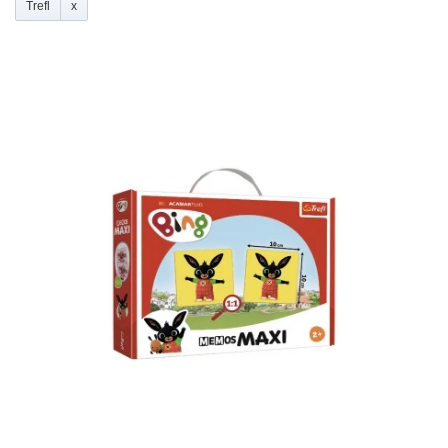
Trefl