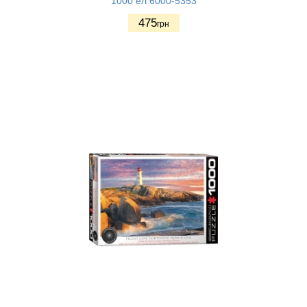
1000 ел 6000-5353
475
грн