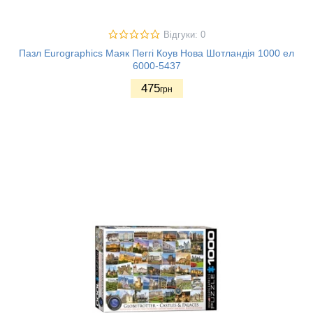
Відгуки: 0
Пазл Eurographics Маяк Пеггі Коув Нова Шотландія 1000 ел
6000-5437
475
грн