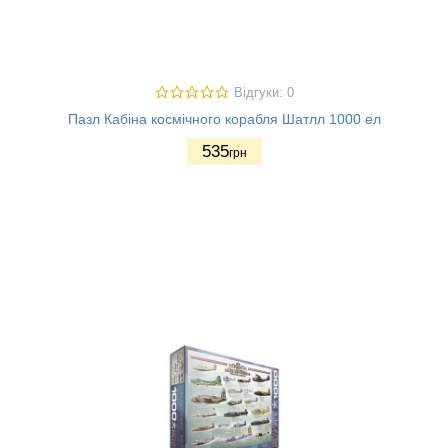
Відгуки: 0
Пазл Кабіна космічного корабля Шатлл 1000 ел
535
грн