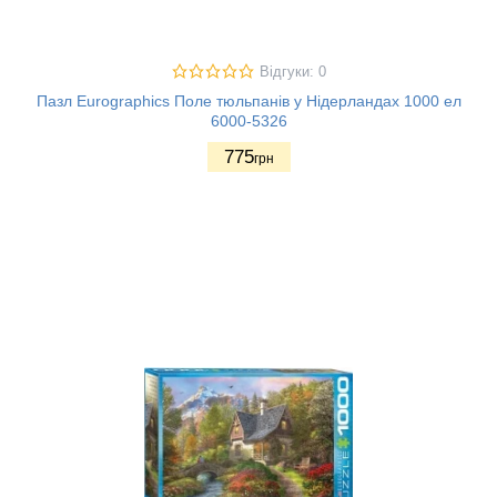
Відгуки: 0
Пазл Eurographics Поле тюльпанів у Нідерландах 1000 ел
6000-5326
775
грн