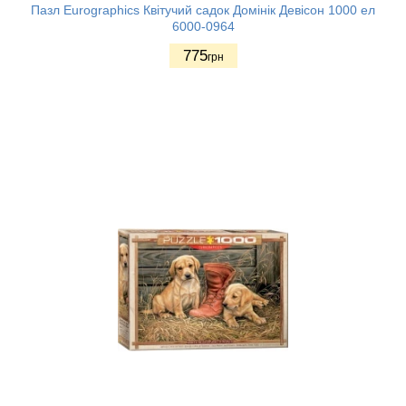
Пазл Eurographics Квітучий садок Домінік Девісон 1000 ел
6000-0964
775
грн