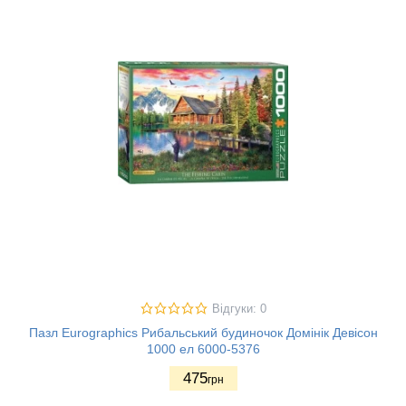
Відгуки: 0
Пазл Eurographics Рибальський будиночок Домінік Девісон
1000 ел 6000-5376
475
грн