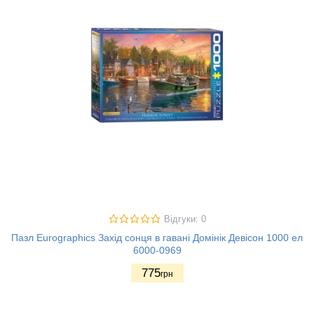
Відгуки: 0
Пазл Eurographics Захід сонця в гавані Домінік Девісон 1000 ел
6000-0969
775
грн