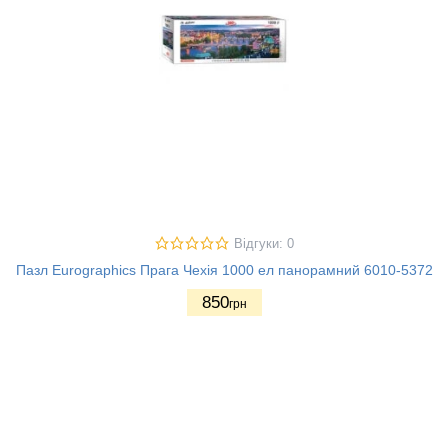
Відгуки: 0
Пазл Eurographics Прага Чехія 1000 ел панорамний 6010-5372
850
грн