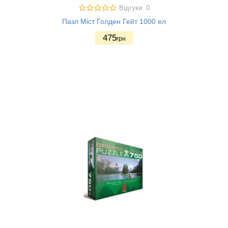
Відгуки: 0
Пазл Міст Голден Гейт 1000 ел
475
грн