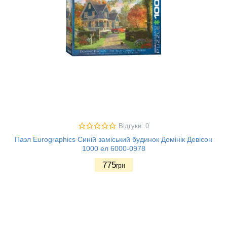
Відгуки: 0
Пазл Eurographics Синій заміський будинок Домінік Девісон
1000 ел 6000-0978
775
грн