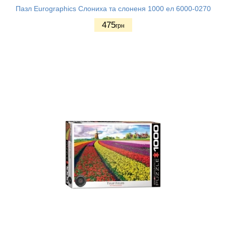
Пазл Eurographics Слониха та слоненя 1000 ел 6000-0270
475
грн