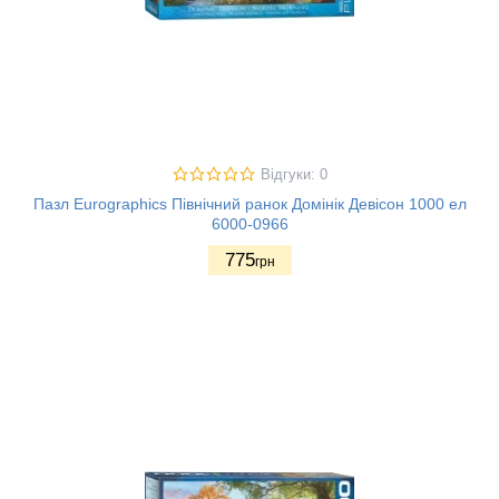
Відгуки: 0
Пазл Eurographics Північний ранок Домінік Девісон 1000 ел
6000-0966
775
грн