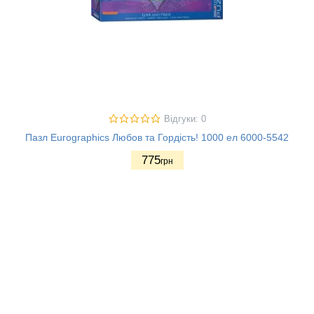
Відгуки: 0
Пазл Eurographics Любов та Гордість! 1000 ел 6000-5542
775
грн