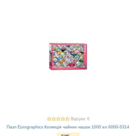
Відгуки: 0
Пазл Eurographics Колекція чайних чашок 1000 ел 6000-5314