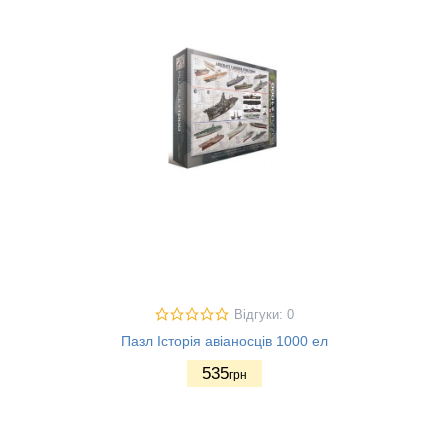
Відгуки: 0
Пазл Історія авіаносців 1000 ел
535
грн