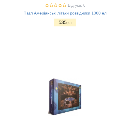
Відгуки: 0
Пазл Амеріанські літаки розвідники 1000 ел
535
грн