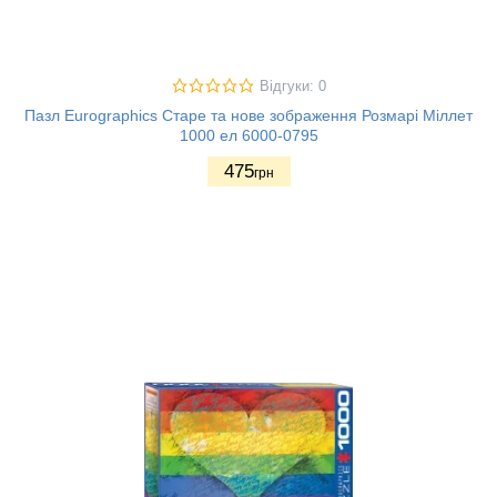
Відгуки: 0
Пазл Eurographics Старе та нове зображення Розмарі Міллет
1000 ел 6000-0795
475
грн