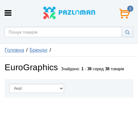
0
Головна
Бренди
EuroGraphics
Знайдено:
1
-
38
серед
38
товарів