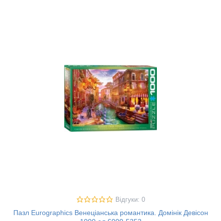
Відгуки: 0
Пазл Eurographics Венеціанська романтика. Домінік Девісон