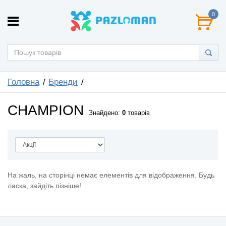
0
Головна
Бренди
CHAMPION
Знайдено:
0
товарів
На жаль, на сторінці немає елементів для відображення. Будь
ласка, зайдіть пізніше!