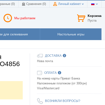
ранные (0)
Сравнения (
0
)
Личный кабинет
Корзина
Мы работаем
Пуста
и для склеивания
Настольные игры
я
ДОСТАВКА
Нова почта
HO4856
ОПЛАТА
На номер карты Приват Банка
Наложенным платежом (от 300грн)
Visa/Mastercard
ВОЗНИКЛИ ВОПРОСЫ?