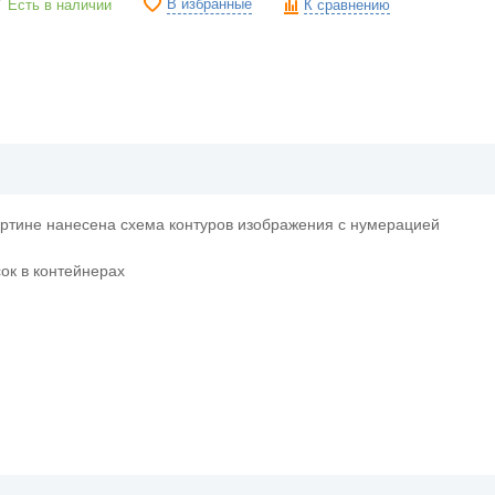
В избранные
Есть в наличии
К сравнению
артине нанесена схема контуров изображения с нумерацией
ок в контейнерах