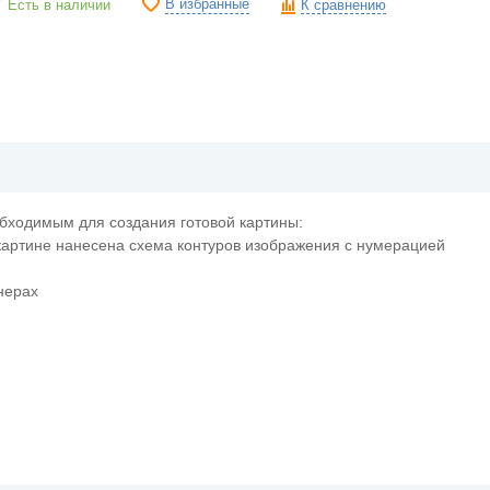
В избранные
Есть в наличии
К сравнению
обходимым для создания готовой картины:
 картине нанесена схема контуров изображения с нумерацией
нерах