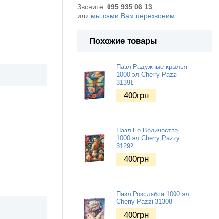
Звоните:
095 935 06 13
или
мы сами Вам перезвоним
Похожие товары
Пазл Радужные крылья
1000 эл Cherry Pazzi
31391
400
грн
Пазл Ее Величество
1000 эл Cherry Pazzy
31292
400
грн
Пазл Розслабся 1000 эл
Cherry Pazzi 31308
400
грн