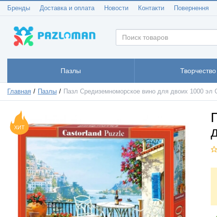
Бренды
Доставка и оплата
Новости
Контакти
Повернення
Пазлы
Творчество
Главная
Пазлы
Пазл Средиземноморское вино для двоих 1000 эл C
ХИТ