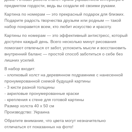
предметом гордости, ведь вы создали её своими руками.
Картина по номерам — это прекрасный подарок для близких.
Подарите радость творчества друзьям или родным — такой
набор понравится всем, кто любит искусство и красоту.
Картины по номерам — это эффективный антистресс, который
доступен каждый день. Всего несколько минут рисования
помогают отвлечься от забот, успокоить мысли и восстановить
внутренний баланс — простой способ заботиться о себе без
лишних усилий.
В набор входит:
- хлопковый холст на деревянном подрамнике с нанесенной
пронумерованной схемой будущей картины
- 3 кисти разной толщины
- акриловые пронумерованные краски
- крепления к стене для готовой картины
Размер холста 40 х 50 см
Производство: Украина
Обратите внимание, что цвета могут незначительно
отличаться от показанных на фото!