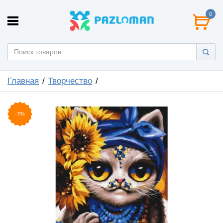
0
Главная
Творчество
-7%