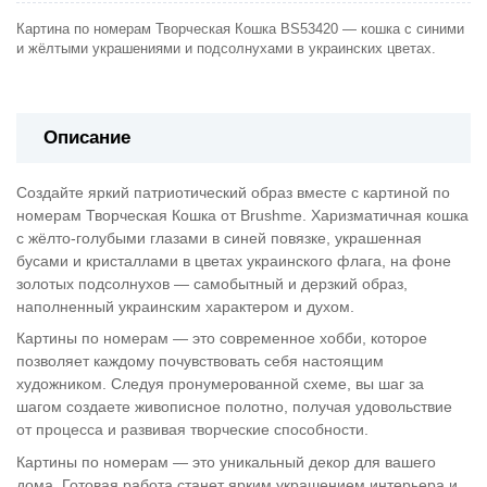
Картина по номерам Творческая Кошка BS53420 — кошка с синими
и жёлтыми украшениями и подсолнухами в украинских цветах.
Описание
Создайте яркий патриотический образ вместе с картиной по
номерам Творческая Кошка от Brushme. Харизматичная кошка
с жёлто-голубыми глазами в синей повязке, украшенная
бусами и кристаллами в цветах украинского флага, на фоне
золотых подсолнухов — самобытный и дерзкий образ,
наполненный украинским характером и духом.
Картины по номерам — это современное хобби, которое
позволяет каждому почувствовать себя настоящим
художником. Следуя пронумерованной схеме, вы шаг за
шагом создаете живописное полотно, получая удовольствие
от процесса и развивая творческие способности.
Картины по номерам — это уникальный декор для вашего
дома. Готовая работа станет ярким украшением интерьера и