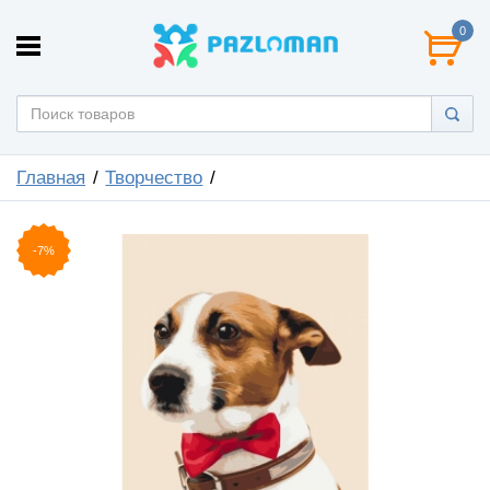
0
Главная
Творчество
-7%