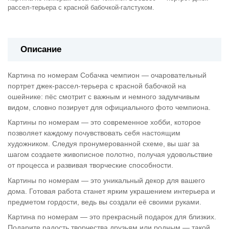
рассел-терьера с красной бабочкой-галстуком.
Описание
Картина по номерам Собачка чемпион — очаровательный
портрет джек-рассел-терьера с красной бабочкой на
ошейнике: пёс смотрит с важным и немного задумчивым
видом, словно позирует для официального фото чемпиона.
Картины по номерам — это современное хобби, которое
позволяет каждому почувствовать себя настоящим
художником. Следуя пронумерованной схеме, вы шаг за
шагом создаете живописное полотно, получая удовольствие
от процесса и развивая творческие способности.
Картины по номерам — это уникальный декор для вашего
дома. Готовая работа станет ярким украшением интерьера и
предметом гордости, ведь вы создали её своими руками.
Картина по номерам — это прекрасный подарок для близких.
Подарите радость творчества друзьям или родным — такой