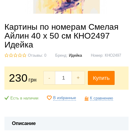
Картины по номерам Смелая
Айлин 40 х 50 см КНО2497
Идейка
Отзывы: 0
Бренд:
Идейка
Номер:
КНО2497
230
-
+
Купить
грн
В избранные
Есть в наличии
К сравнению
Описание