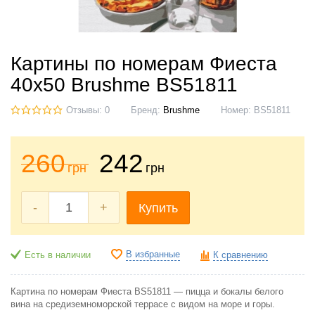
Картины по номерам Фиеста
40x50 Brushme BS51811
Отзывы: 0
Бренд:
Brushme
Номер:
BS51811
260
242
грн
грн
-
+
Купить
В избранные
Есть в наличии
К сравнению
Картина по номерам Фиеста BS51811 — пицца и бокалы белого
вина на средиземноморской террасе с видом на море и горы.