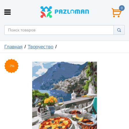
0
Главная
Творчество
-7%