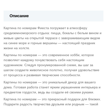
Описание
Картина по номерам Фиеста погружает в атмосферу
средиземноморского отдыха: пицца, бокалы с белым вином и
живые цветы на открытой террасе с завораживающим видом
на синее море и горные вершины — настоящий праздник
жизни на холсте.
Картины по номерам — это современное хобби, которое
позволяет каждому почувствовать себя настоящим
художником. Следуя пронумерованной схеме, вы шаг за
шагом создаете живописное полотно, получая удовольствие
от процесса и развивая творческие способности.
Картины по номерам — это уникальный декор для вашего
дома. Готовая работа станет ярким украшением интерьера и
предметом гордости, ведь вы создали её своими руками.
Картина по номерам — это прекрасный подарок для близких.
Подарите радость творчества друзьям или родным — такой