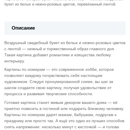
букет из белых и нежно-розовых цветов, перевязанный лентой.
Описание
Воздушный свадебный букет из белых и нежно-розовых цветов
с лентой — нежный и торжественный образ главного дня.
Такая картина добавит романтики и изящества любому
интерьеру.
Картины по номерам — это современное хобби, которое
позволяет каждому почувствовать себя настоящим
художником. Следуя пронумерованной схеме, вы шаг за
шагом создаете свою картину, получая удовольствие от
процесса и развивая творческие способности.
Готовая картина станет живым декором вашего дома — её
приятно повесить в гостиной или подарить близкому человеку.
Картины по номерам дарят мамам, бабушкам, подругам к
празднику или просто так. А ещё это один из лучших способов
снять напряжение: несколько минут с кисточкой — и голова