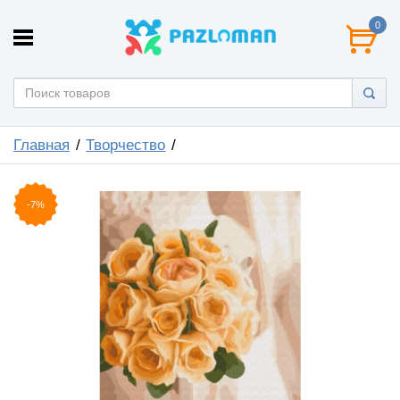
0
Главная
Творчество
-7%