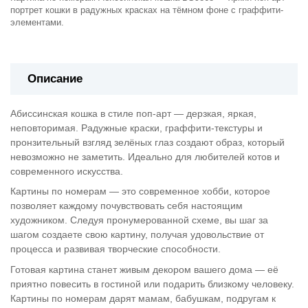
портрет кошки в радужных красках на тёмном фоне с граффити-
элементами.
Описание
Абиссинская кошка в стиле поп-арт — дерзкая, яркая,
неповторимая. Радужные краски, граффити-текстуры и
пронзительный взгляд зелёных глаз создают образ, который
невозможно не заметить. Идеально для любителей котов и
современного искусства.
Картины по номерам — это современное хобби, которое
позволяет каждому почувствовать себя настоящим
художником. Следуя пронумерованной схеме, вы шаг за
шагом создаете свою картину, получая удовольствие от
процесса и развивая творческие способности.
Готовая картина станет живым декором вашего дома — её
приятно повесить в гостиной или подарить близкому человеку.
Картины по номерам дарят мамам, бабушкам, подругам к