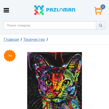
0
Главная
Творчество
-7%