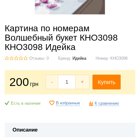
Картина по номерам
Волшебный букет КНО3098
КНО3098 Идейка
Отзывы: 0
Бренд:
Идейка
Номер:
КНО3098
200
-
+
Купить
грн
В избранные
Есть в наличии
К сравнению
Описание