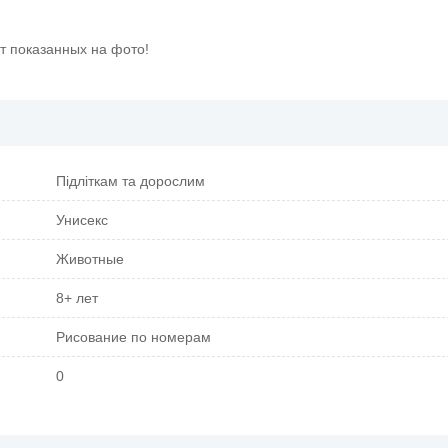
т показанных на фото!
Підліткам та дорослим
Унисекс
Животные
8+ лет
Рисование по номерам
0