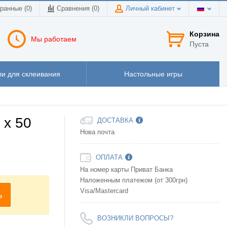
ранные (0)
Сравнения (
0
)
Личный кабинет
Корзина
Мы работаем
Пуста
и для склеивания
Настольные игры
 х 50
ДОСТАВКА
Нова почта
ОПЛАТА
На номер карты Приват Банка
Наложенным платежом (от 300грн)
Visa/Mastercard
ь
ВОЗНИКЛИ ВОПРОСЫ?