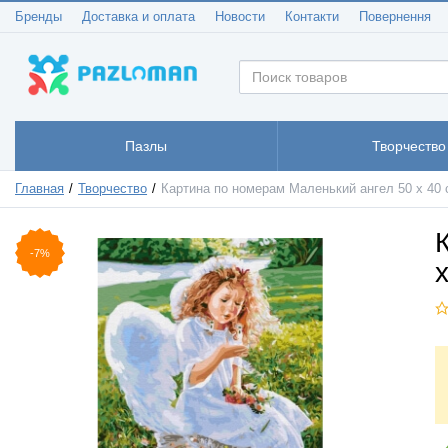
Бренды
Доставка и оплата
Новости
Контакти
Повернення
Пазлы
Творчество
Главная
Творчество
Картина по номерам Маленький ангел 50 х 40
-7%