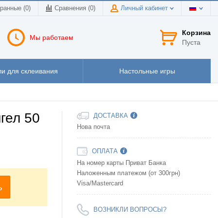
ранные (0)
Сравнения (
0
)
Личный кабинет
Корзина
Мы работаем
Пуста
и для склеивания
Настольные игры
гел 50
ДОСТАВКА
Нова почта
ОПЛАТА
На номер карты Приват Банка
Наложенным платежом (от 300грн)
Visa/Mastercard
ь
ВОЗНИКЛИ ВОПРОСЫ?