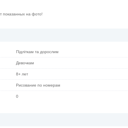
т показанных на фото!
Підліткам та дорослим
Девочкам
8+ лет
Рисование по номерам
0