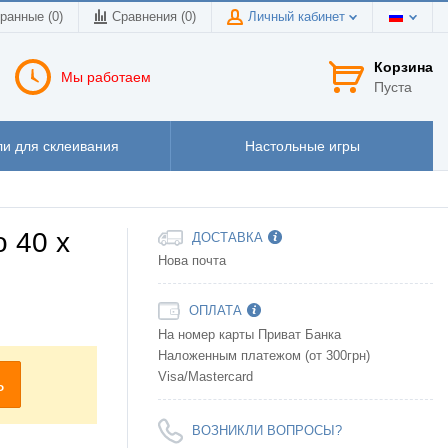
ранные (0)
Сравнения (
0
)
Личный кабинет
Корзина
Мы работаем
Пуста
и для склеивания
Настольные игры
 40 х
ДОСТАВКА
Нова почта
ОПЛАТА
На номер карты Приват Банка
Наложенным платежом (от 300грн)
Visa/Mastercard
ь
ВОЗНИКЛИ ВОПРОСЫ?