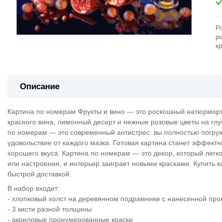
Р
р
кр
Описание
Картина по номерам Фрукты и вино — это роскошный натюрморт в
красного вина, лимонный десерт и нежные розовые цветы на г
по номерам — это современный антистрес: вы полностью погружа
удовольствие от каждого мазка. Готовая картина станет эффек
хорошего вкуса. Картина по номерам — это декор, который легко
или настроения, и интерьер заиграет новыми красками. Купить 
быстрой доставкой.
В набор входит:
- хлопковый холст на деревянном подрамнике с нанесенной пр
- 3 кисти разной толщины
- акриловые пронумерованные краски