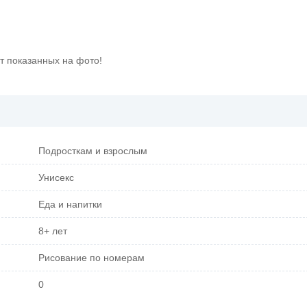
т показанных на фото!
Подросткам и взрослым
Унисекс
Еда и напитки
8+ лет
Рисование по номерам
0