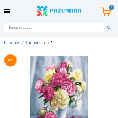
0
Главная
Творчество
-7%