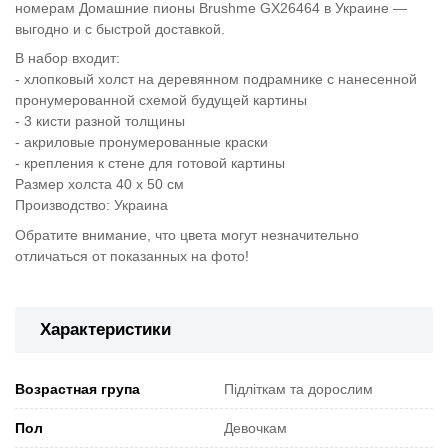
номерам Домашние пионы Brushme GX26464 в Украине —
выгодно и с быстрой доставкой.
В набор входит:
- хлопковый холст на деревянном подрамнике с нанесенной
пронумерованной схемой будущей картины
- 3 кисти разной толщины
- акриловые пронумерованные краски
- крепления к стене для готовой картины
Размер холста 40 х 50 см
Производство: Украина
Обратите внимание, что цвета могут незначительно
отличаться от показанных на фото!
Характеристики
Возрастная група
Підліткам та дорослим
Пол
Девочкам