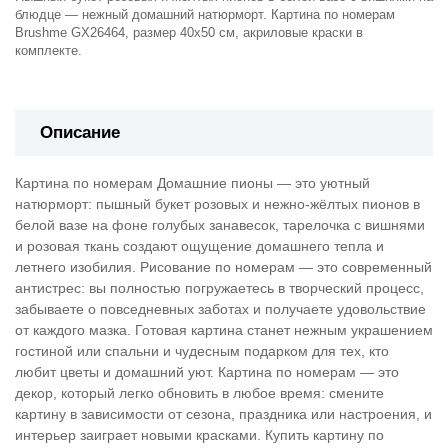
блюдце — нежный домашний натюрморт. Картина по номерам
Brushme GX26464, размер 40х50 см, акриловые краски в
комплекте.
Описание
Картина по номерам Домашние пионы — это уютный
натюрморт: пышный букет розовых и нежно-жёлтых пионов в
белой вазе на фоне голубых занавесок, тарелочка с вишнями
и розовая ткань создают ощущение домашнего тепла и
летнего изобилия. Рисование по номерам — это современный
антистрес: вы полностью погружаетесь в творческий процесс,
забываете о повседневных заботах и получаете удовольствие
от каждого мазка. Готовая картина станет нежным украшением
гостиной или спальни и чудесным подарком для тех, кто
любит цветы и домашний уют. Картина по номерам — это
декор, который легко обновить в любое время: смените
картину в зависимости от сезона, праздника или настроения, и
интерьер заиграет новыми красками. Купить картину по