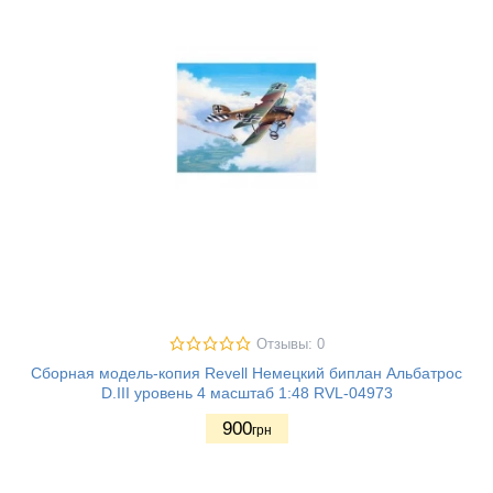
Отзывы: 0
Сборная модель-копия Revell Немецкий биплан Альбатрос
D.III уровень 4 масштаб 1:48 RVL-04973
900
грн