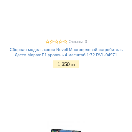
Отзывы: 0
Сборная модель-копия Revell Многоцелевой истребитель
Дассо Мираж F1 уровень 4 масштаб 1:72 RVL-04971
1 350
грн