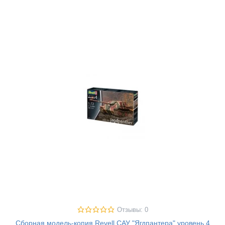
Отзывы: 0
Сборная модель-копия Revell САУ "Ягдпантера" уровень 4