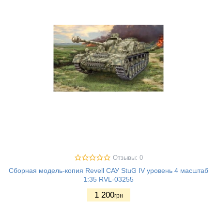
Отзывы: 0
Сборная модель-копия Revell САУ StuG IV уровень 4 масштаб
1:35 RVL-03255
1 200
грн