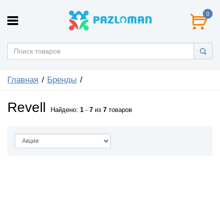
0
Главная
Бренды
Revell
Найдено:
1
-
7
из
7
товаров